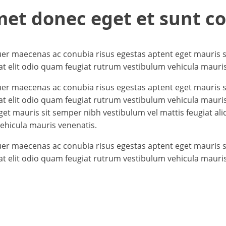
met donec eget et sunt 
er maecenas ac conubia risus egestas aptent eget mauris si
t elit odio quam feugiat rutrum vestibulum vehicula mauris
er maecenas ac conubia risus egestas aptent eget mauris si
at elit odio quam feugiat rutrum vestibulum vehicula mauri
et mauris sit semper nibh vestibulum vel mattis feugiat ali
ehicula mauris venenatis.
er maecenas ac conubia risus egestas aptent eget mauris si
t elit odio quam feugiat rutrum vestibulum vehicula mauris