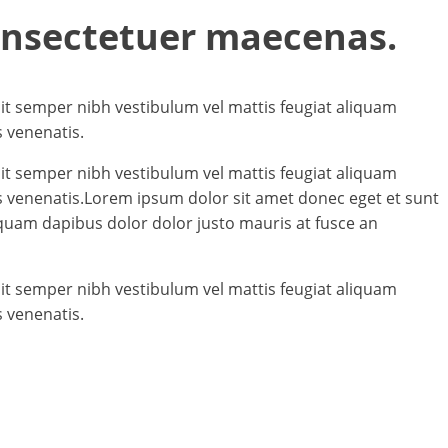
consectetuer maecenas.
t semper nibh vestibulum vel mattis feugiat aliquam
 venenatis.
t semper nibh vestibulum vel mattis feugiat aliquam
s venenatis.Lorem ipsum dolor sit amet donec eget et sunt
quam dapibus dolor dolor justo mauris at fusce an
t semper nibh vestibulum vel mattis feugiat aliquam
 venenatis.