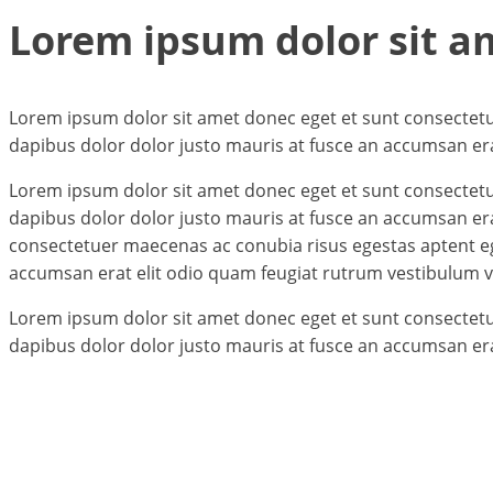
Lorem ipsum dolor sit a
Lorem ipsum dolor sit amet donec eget et sunt consectetu
dapibus dolor dolor justo mauris at fusce an accumsan era
Lorem ipsum dolor sit amet donec eget et sunt consectetu
dapibus dolor dolor justo mauris at fusce an accumsan er
consectetuer maecenas ac conubia risus egestas aptent eg
accumsan erat elit odio quam feugiat rutrum vestibulum v
Lorem ipsum dolor sit amet donec eget et sunt consectetu
dapibus dolor dolor justo mauris at fusce an accumsan era