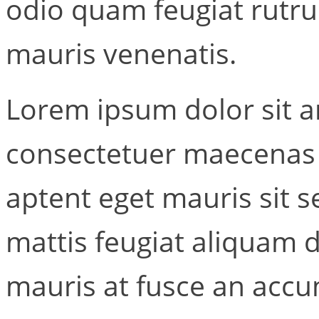
odio quam feugiat rutr
mauris venenatis.
Lorem ipsum dolor sit a
consectetuer maecenas 
aptent eget mauris sit 
mattis feugiat aliquam 
mauris at fusce an accu