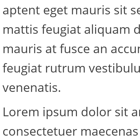
aptent eget mauris sit 
mattis feugiat aliquam 
mauris at fusce an accu
feugiat rutrum vestibul
venenatis.
Lorem ipsum dolor sit a
consectetuer maecenas 