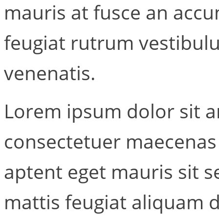
mauris at fusce an accu
feugiat rutrum vestibul
venenatis.
Lorem ipsum dolor sit a
consectetuer maecenas 
aptent eget mauris sit 
mattis feugiat aliquam 