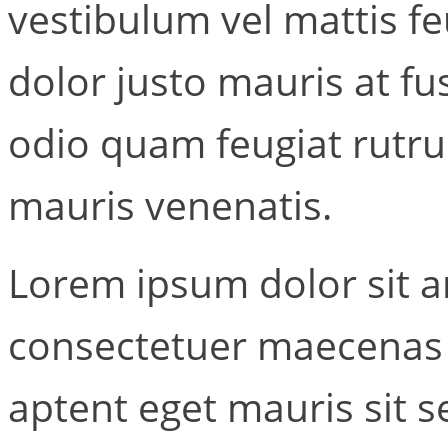
vestibulum vel mattis f
dolor justo mauris at fu
odio quam feugiat rutr
mauris venenatis.
Lorem ipsum dolor sit a
consectetuer maecenas 
aptent eget mauris sit 