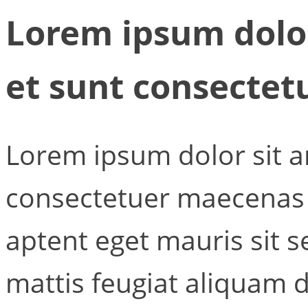
Lorem ipsum dolor
et sunt consecte
Lorem ipsum dolor sit a
consectetuer maecenas 
aptent eget mauris sit 
mattis feugiat aliquam 