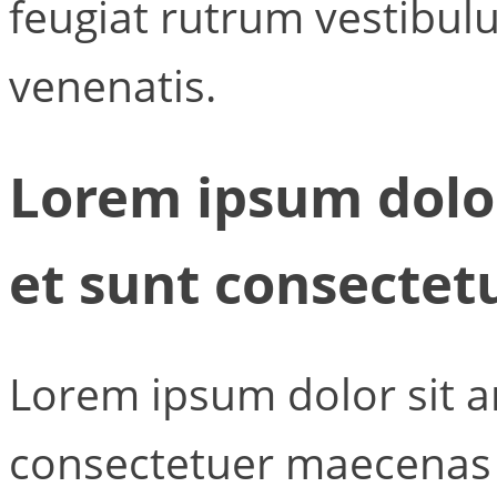
feugiat rutrum vestibul
venenatis.
Lorem ipsum dolor
et sunt consecte
Lorem ipsum dolor sit a
consectetuer maecenas 