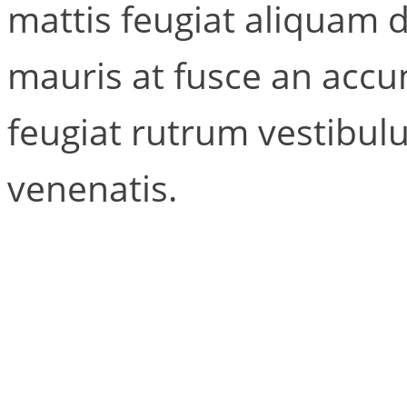
mattis feugiat aliquam 
mauris at fusce an accu
feugiat rutrum vestibul
venenatis.