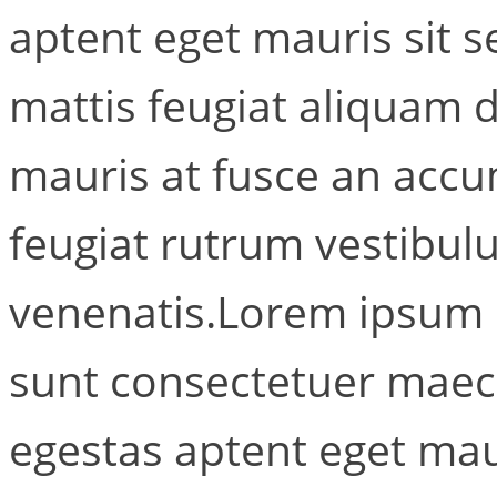
aptent eget mauris sit 
mattis feugiat aliquam 
mauris at fusce an accu
feugiat rutrum vestibul
venenatis.Lorem ipsum d
sunt consectetuer maec
egestas aptent eget mau