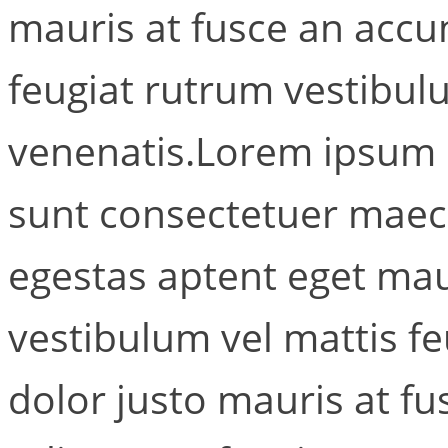
mauris at fusce an accu
feugiat rutrum vestibul
venenatis.Lorem ipsum d
sunt consectetuer maec
egestas aptent eget mau
vestibulum vel mattis f
dolor justo mauris at fu