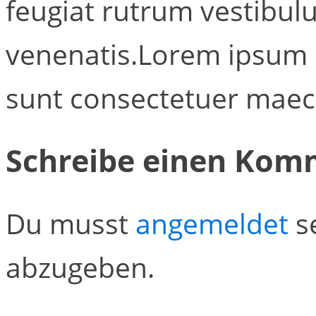
feugiat rutrum vestibul
venenatis.Lorem ipsum d
sunt consectetuer maec
Schreibe einen Kom
Du musst
angemeldet
s
abzugeben.