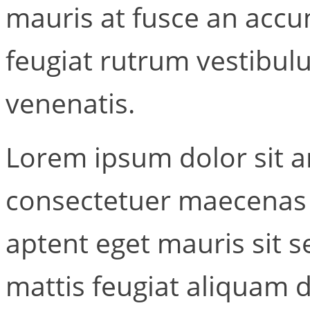
mauris at fusce an accu
feugiat rutrum vestibul
venenatis.
Lorem ipsum dolor sit a
consectetuer maecenas 
aptent eget mauris sit 
mattis feugiat aliquam 