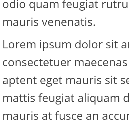
odio quam feugiat rutr
mauris venenatis.
Lorem ipsum dolor sit a
consectetuer maecenas 
aptent eget mauris sit 
mattis feugiat aliquam 
mauris at fusce an accu