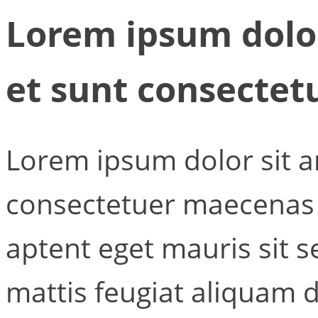
Lorem ipsum dolor
et sunt consecte
Lorem ipsum dolor sit a
consectetuer maecenas 
aptent eget mauris sit 
mattis feugiat aliquam 