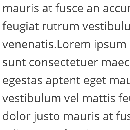
mauris at fusce an accu
feugiat rutrum vestibul
venenatis.Lorem ipsum d
sunt consectetuer maec
egestas aptent eget mau
vestibulum vel mattis f
dolor justo mauris at fu